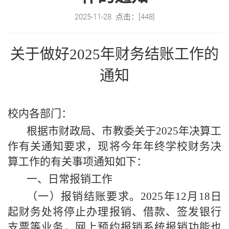
2025-11-28 点击：[
448
]
关于做好
202
5
年财务结账工作的
通知
校内各部门：
根据市财政局、市教委关于
202
5
年决算工
作有关通知要求，现将今年年终学校财务决
算工作的有关事项通知如下：
一、日常报销工作
（一）报销结账要求。
202
5
年
12月18日
起财务处将停止办理报销、借款、签发银行
支票等业务，网上预约报销系统报销功能也