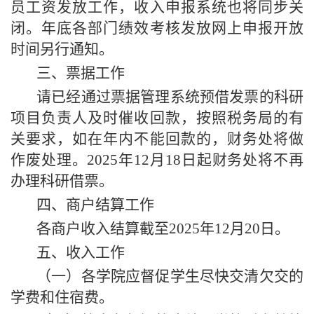
员工资发放工作，收入申报系统也将同步关
闭。年底各部门绩效考核发放网上申报开放
时间另行通知。
三、票据工作
请已经通过票据管理系统预借发票的科研
项目负责人及时催收回款，按照税务局的有
关要求，如在年内不能回款的，财务处将
做
作废处理。
202
5
年
12月18日起财务处将不再
办理科研借票。
四、商户结算工作
各商户收入结算截至
202
5
年
12月20日。
五、收入工作
（一）各学院应督促学生尽快交清欠交的
学费和住宿费。