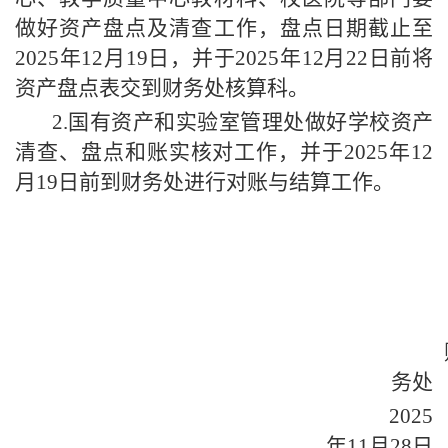
做好资产盘点及清查工作，
盘点日期截止至
2025年12月19日，并
于
202
5
年
12月2
2
日前将
资产盘点表交到财务处核算科。
2.国有资产和实验室管理处做好学校资产
清查、盘点和账实核对工作，并于202
5
年
12
月
19
日前到财务处进行对账与结算工作。
务处
202
5
年
11月
28
日