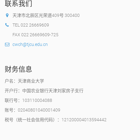
联系我们
天津市北辰区光荣道409号 300400
TEL 022 26669609
FAX 022 26669609-725
cwch@tjcu.edu.cn
财务信息
户名：天津商业大学
开户行：中国农业银行天津刘家房子支行
联行号：103110004088
账号：02040801040001409
税号（统一社会信用代码）：121200004013594442