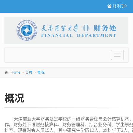
财务门户
Toggle
navigat
Home
首页
概况
概况
天津商业大学财务处是学校的一级财务管理与会计核算机构
作。财务处下设财务核算科、财务管理科、综合业务科、学生事
15
12
3
科室。现有财会人员
人，其中研究生学历
人，本科学历
人，