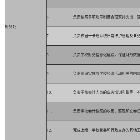
6.
负责按照各项规章制度合理安排支出，
财务处
7.
负责校园一卡通系统日常维护管理及业
8.
负责学校财务信息化建设，保证财务数
9.
负责组织实施与学校经济活动相关的内
10.
负责学校会计人员的业务培训和指导，
11.
负责学校会计档案的收集、整理和立卷
12.
完成上级、学校党委和行政交办的其他