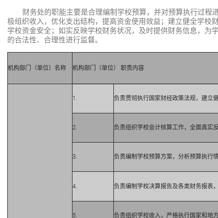
财务处的职能主要是合理编制学校预算，并对预算执行过程
极组织收入，优化支出结构，提高资金使用效益；建立健全学校
学校资金安全；如实反映学校财务状况，及时提供财务信息，为
的合法性、合理性进行监督。
机构部门（单位）名称
机构部门（单位） 职责内容
1.
负责贯彻执行国家财经政策法规，建立
2.
负责组织学校会计核算工作，全面真实
3.
负责编制学校预算方案，分析预算执行
4.
负责编制学校决算报告及各类财务报表
5.
负责组织学校收入，严格执行国家和地