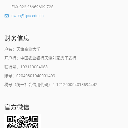
FAX 022 26669609-725
cwch@tjcu.edu.cn
财务信息
户名：天津商业大学
开户行：中国农业银行天津刘家房子支行
联行号：103110004088
账号：02040801040001409
税号（统一社会信用代码）：121200004013594442
官方微信