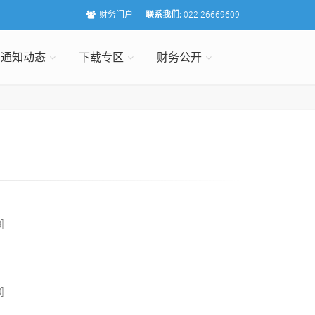
财务门户
联系我们:
022 26669609
通知动态
下载专区
财务公开
3]
0]