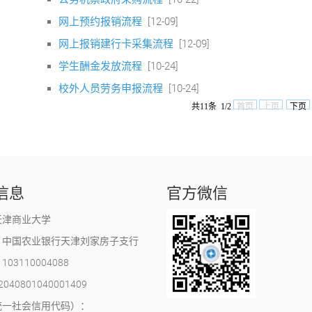
网上预约报销流程
[12-09]
网上报销建行卡采集流程
[12-09]
学生酬金发放流程
[10-24]
校外人员劳务申报流程
[10-24]
共11条 1/2
首页
上页
下页
信息
官方微信
天津商业大学
：中国农业银行天津刘家房子支行
03110004088
40801040001409
统一社会信用代码）：