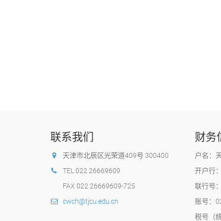
联系我们
财务
天津市北辰区光荣道409号 300400
户名：
TEL 022 26669609
开户行
FAX 022 26669609-725
联行号：1
cwch@tjcu.edu.cn
账号：020
税号（