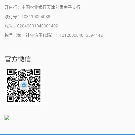
开户行：中国农业银行天津刘家房子支行
联行号：103110004088
账号：02040801040001409
税号（统一社会信用代码）：121200004013594442
官方微信