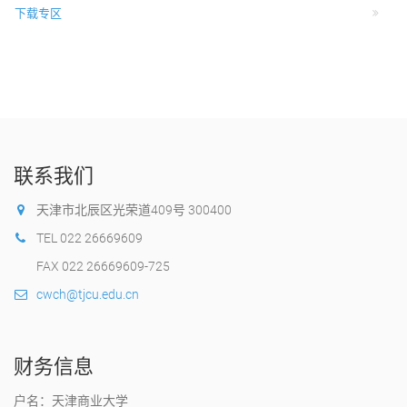
下载专区
联系我们
天津市北辰区光荣道409号 300400
TEL 022 26669609
FAX 022 26669609-725
cwch@tjcu.edu.cn
财务信息
户名：天津商业大学