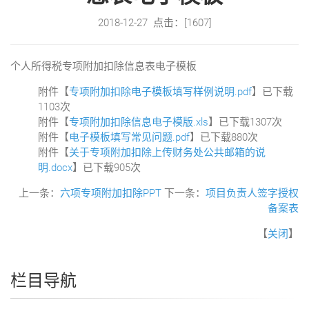
2018-12-27 点击：[
1607
]
个人所得税专项附加扣除信息表电子模板
附件【
专项附加扣除电子模板填写样例说明.pdf
】已下载
1103
次
附件【
专项附加扣除信息电子模版.xls
】已下载
1307
次
附件【
电子模板填写常见问题.pdf
】已下载
880
次
附件【
关于专项附加扣除上传财务处公共邮箱的说
明.docx
】已下载
905
次
上一条：
六项专项附加扣除PPT
下一条：
项目负责人签字授权
备案表
【
关闭
】
栏目导航