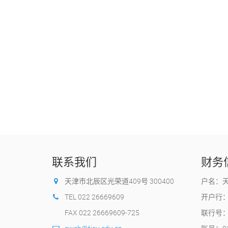
联系我们
财务
天津市北辰区光荣道409号 300400
户名：
TEL 022 26669609
开户行
FAX 022 26669609-725
联行号：1