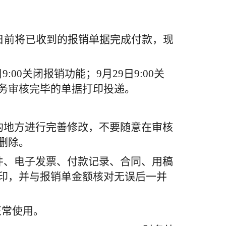
0日前将已收到的报销单据完成付款，现
日
9:00
关闭报销功能；
9
月
2
9
日
9
:00关
务审核完毕的单据打印投递。
的地方进行完善修改，不要随意在审核
删除。
件、电子发票、付款记录、合同、用稿
印，并与报销单金额核对
无误后一并
正常使用。