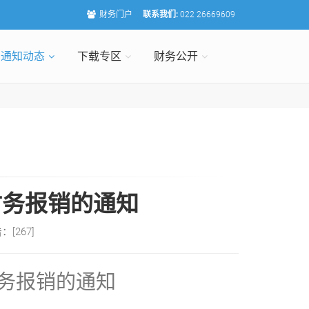
财务门户
联系我们:
022 26669609
通知动态
下载专区
财务公开
财务报销的通知
击：[
267
]
财务报销的通知