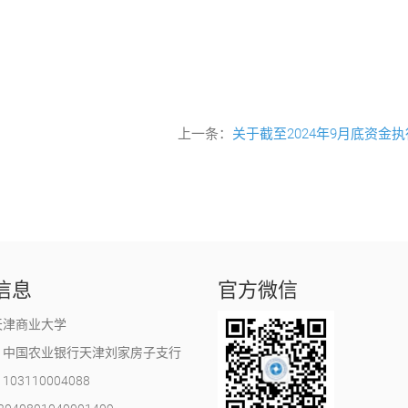
上一条：
关于截至2024年9月底资金
信息
官方微信
天津商业大学
：中国农业银行天津刘家房子支行
03110004088