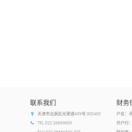
联系我们
财务
天津市北辰区光荣道409号 300400
户名：
TEL 022 26669609
开户行