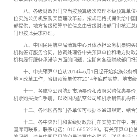
八、各级财政部门应当按预算级次整理本级预算单位名
位实施公务机票购买管理改革前，按规定格式提供给中国
部提供，地方各级预算单位信息由省级财政部门审核汇总
门也按此要求办理。
九、中国民用航空局清算中心具体承担公务机票购买的
机构签订服务合同，协调处理各中央预算单位和地方财政
机构履行服务承诺等方面的问题，定期向各级财政部门报
十、中央预算单位从2014年6月1日起开始实施公务
地区改革工作，省级预算单位在2014年底前实施，地市级
十一、各航空公司航班市场票价和政府采购优惠票价，
机票购买操作手册，以及国内航空公司和机票销售机构名
十二、各地区各部门各单位可根据本通知规定，结合
十三、各中央部门和省级财政部门在实施工作中，有关
国库司联系，联系电话：010-68552389。有关预算
的问题，请与中国民用航空局清算中心联系，联系电话：010-