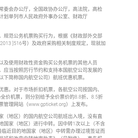
常委会办公厅，全国政协办公厅，高法院，高检
计划单列市人民政府外事办公室、财政厅
规范公务机票购买行为，根据《财政部外交部
13 ]516号）及政府采购相关制度规定，现就加
及使用财政性资金购买公务机票的其他人员
，应当按照厉行节约和支持本国航空公司发展的
以下简称国内航空公司）航班优惠机票。
惠。对于市场折扣机票，各航空公司按国内、
全价机票，则分别给予全价票价的8.8折、8.5折
（www.gpticket.org）上发布。
（地区）的国内航空公司航班出入境，没有直
地国家（地区）进行中转。因中转1次以上（不含
最临近目的地国家（地区）中转需办理过境签证而