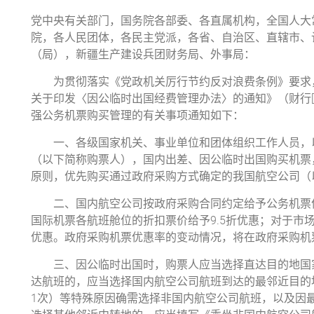
党中央有关部门，国务院各部委、各直属机构，全国人大
院，各人民团体，各民主党派，各省、自治区、直辖市、
（局），新疆生产建设兵团财务局、外事局：
为贯彻落实《党政机关厉行节约反对浪费条例》要求，
关于印发〈因公临时出国经费管理办法〉的通知》（财行[20
强公务机票购买管理的有关事项通知如下：
一、各级国家机关、事业单位和团体组织工作人员，以
（以下简称购票人），国内出差、因公临时出国购买机票
原则，优先购买通过政府采购方式确定的我国航空公司（
二、国内航空公司按政府采购合同约定给予公务机票优
国际机票各航班舱位的折扣票价给予9.5折优惠；对于市场
优惠。政府采购机票优惠率的变动情况，将在政府采购机票管理网站
三、因公临时出国时，购票人应当选择直达目的地国家
达航班的，应当选择国内航空公司航班到达的最邻近目的
1次）等特殊原因确需选择非国内航空公司航班，以及因