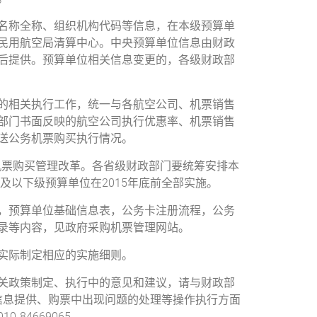
称全称、组织机构代码等信息，在本级预算单
民用航空局清算中心。中央预算单位信息由财政
后提供。预算单位相关信息变更的，各级财政部
相关执行工作，统一与各航空公司、机票销售
部门书面反映的航空公司执行优惠率、机票销售
送公务机票购买执行情况。
机票购买管理改革。各省级财政部门要统筹安排本
及以下级预算单位在2015年底前全部实施。
预算单位基础信息表，公务卡注册流程，公务
录等内容，见政府采购机票管理网站。
实际制定相应的实施细则。
政策制定、执行中的意见和建议，请与财政部
单位信息提供、购票中出现问题的处理等操作执行方面
84669065。