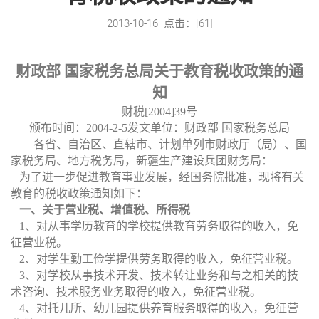
2013-10-16 点击：[
61
]
财政部 国家税务总局关于教育税收政策的通
知
财税
[2004]39
号
颁布时间：
2004-2-5
发文单位：财政部 国家税务总局
各省、自治区、直辖市、计划单列市财政厅（局）、国
家税务局、地方税务局，新疆生产建设兵团财务局：
为了进一步促进教育事业发展，经国务院批准，现将有关
教育的税收政策通知如下：
一、关于营业税、增值税、所得税
1
、对从事学历教育的学校提供教育劳务取得的收入，免
征营业税。
2
、对学生勤工俭学提供劳务取得的收入，免征营业税。
3
、对学校从事技术开发、技术转让业务和与之相关的技
术咨询、技术服务业务取得的收入，免征营业税。
4
、对托儿所、幼儿园提供养育服务取得的收入，免征营