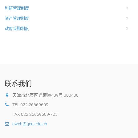
科研管理制度
资产管理制度
政府采购制度
联系我们
天津市北辰区光荣道409号 300400
TEL 022 26669609
FAX 022 26669609-725
cwch@tjcu.edu.cn