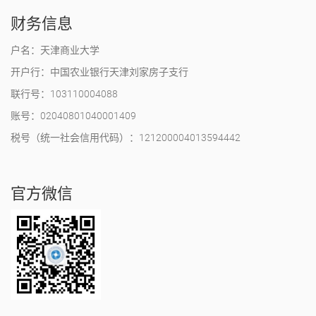
财务信息
户名：天津商业大学
开户行：中国农业银行天津刘家房子支行
联行号：103110004088
账号：02040801040001409
税号（统一社会信用代码）：121200004013594442
官方微信