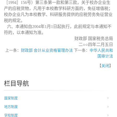
［
1994
］
156
号）第三条第一款和第三款，关于校办企业生
产的应税货物，凡用于本校教学科研方面的，免征增值税；
校办企业凡为本校教学、科研服务提供的应税劳务免征营业
税的规定。
六、本通知自
2004
年
1
月
1
日起执行，此前规定与本通知不
符的，以本通知为准。
财政部 国家税务总局
二○○四年二月五日
上一条：
财政部 会计从业资格管理办法
下一条：
中华人民共和
国审计法
【
关闭
】
栏目导航
国家制度
地方制度
学校制度